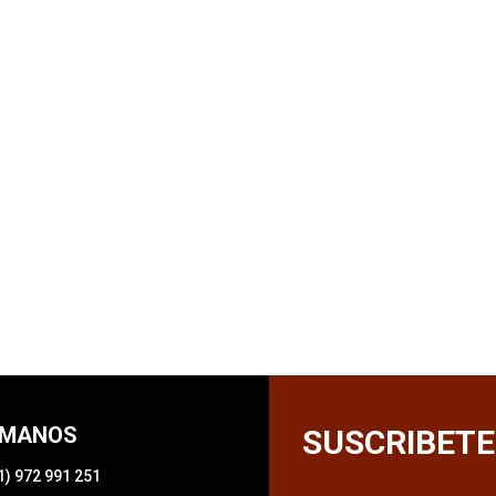
ÁMANOS
SUSCRIBETE
1) 972 991 251