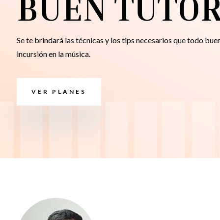
BUEN TUTO
Se te brindará las técnicas y los tips necesarios que todo bue
incursión en la música.
VER PLANES