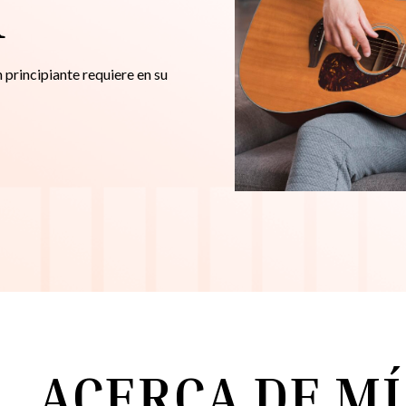
R
n principiante requiere en su
ACERCA DE MÍ