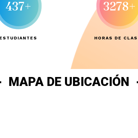
437+
3278+
ESTUDIANTES
HORAS DE CLA
MAPA DE UBICACIÓN