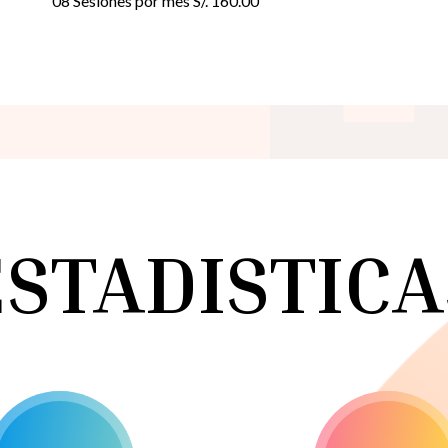
08 Sesiones por mes S/. 160.00
ESTADISTICA