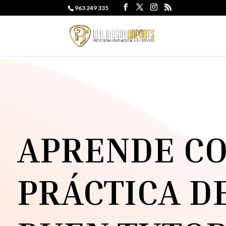
963 249 335
APRENDE CO
PRÁCTICA D