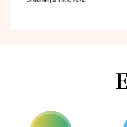
08 Sesiones por mes S/. 160.00