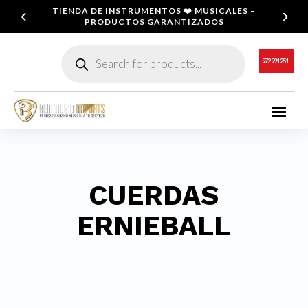
TIENDA DE INSTRUMENTOS ❤️ MUSICALES –
PRODUCTOS GARANTIZADOS
Búsqueda
de
972 991 251
productos
CUERDAS
ERNIEBALL