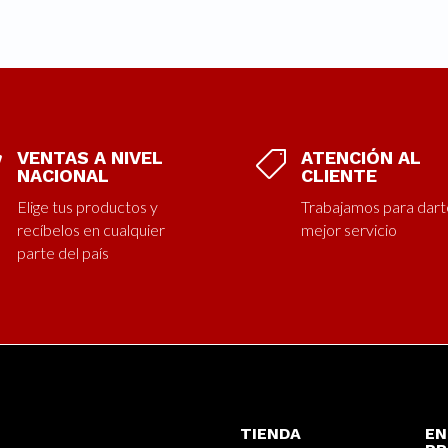
VENTAS A NIVEL
ATENCIÓN AL


NACIONAL
CLIENTE
Elige tus productos y
Trabajamos para dart
recíbelos en cualquier
mejor servicio
parte del país
TIENDA
EN