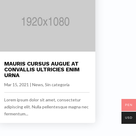
MAURIS CURSUS AUGUE AT
CONVALLIS ULTRICIES ENIM
URNA
Mar 15, 2021
|
News
,
Sin categoría
Lorem ipsum dolor sit amet, consectetur
PEN
adipiscing elit. Nulla pellentesque magna nec
fermentum...
USD