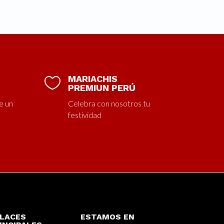
MARIACHIS

PREMIUN PERÚ
e un
Celebra con nosotros tu
festividad
LACES
ESTAMOS EN