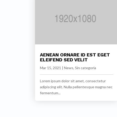
AENEAN ORNARE ID EST EGET
ELEIFEND SED VELIT
Mar 15, 2021
|
News
,
Sin categoría
Lorem ipsum dolor sit amet, consectetur
adipiscing elit. Nulla pellentesque magna nec
fermentum...