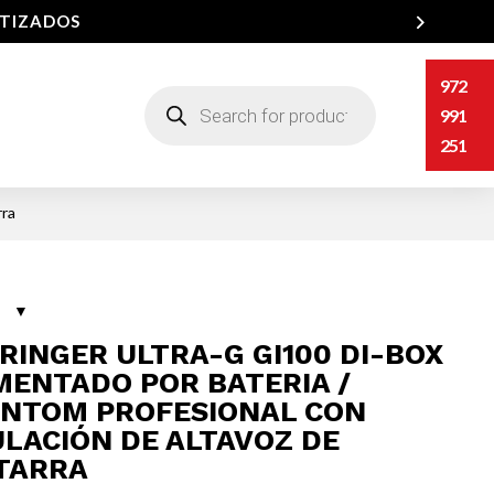
NTIZADOS
972
Búsqueda
de
991
productos
251
rra
RINGER ULTRA-G GI100 DI-BOX
MENTADO POR BATERIA /
NTOM PROFESIONAL CON
LACIÓN DE ALTAVOZ DE
TARRA