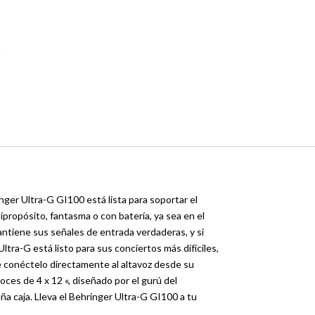
inger Ultra-G GI100 está lista para soportar el
ipropósito, fantasma o con batería, ya sea en el
antiene sus señales de entrada verdaderas, y si
tra-G está listo para sus conciertos más difíciles,
ue conéctelo directamente al altavoz desde su
oces de 4 x 12 «, diseñado por el gurú del
a caja. Lleva el Behringer Ultra-G GI100 a tu