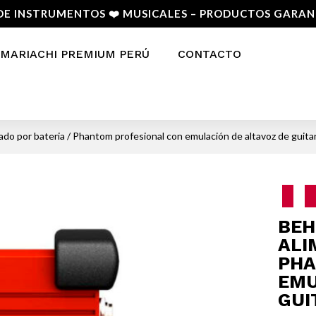
DE INSTRUMENTOS ❤️ MUSICALES – PRODUCTOS GARA
MARIACHI PREMIUM PERÚ
CONTACTO
do por bateria / Phantom profesional con emulación de altavoz de guita
BEH
ALI
PHA
EMU
GUI