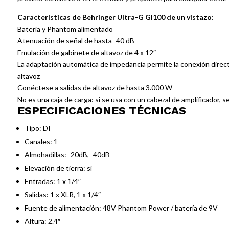
Características de Behringer Ultra-G GI100 de un vistazo:
Batería y Phantom alimentado
Atenuación de señal de hasta -40 dB
Emulación de gabinete de altavoz de 4 x 12″
La adaptación automática de impedancia permite la conexión direct
altavoz
Conéctese a salidas de altavoz de hasta 3.000 W
No es una caja de carga: si se usa con un cabezal de amplificador,
ESPECIFICACIONES TÉCNICAS
Tipo: DI
Canales: 1
Almohadillas: -20dB, -40dB
Elevación de tierra: sí
Entradas: 1 x 1/4″
Salidas: 1 x XLR, 1 x 1/4″
Fuente de alimentación: 48V Phantom Power / batería de 9V
Altura: 2.4″