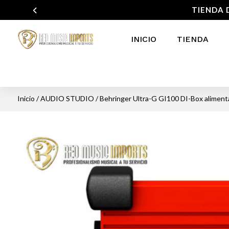
TIENDA 
INICIO
TIENDA
Inicio
/
AUDIO STUDIO
/ Behringer Ultra-G GI100 DI-Box alimenta