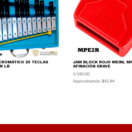
CROMÁTICO 25 TECLAS
JAM BLOCK ROJO MEINL MP
R LB
AFINACIÓN GRAVE
S/
180.00
Approximately: $42.84