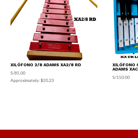
XILÓFONO 2/8 ADAMS XA2/8 RD
XILÓFONO 
ADAMS XAC
S/
85.00
S/
150.00
Approximately: $20.23