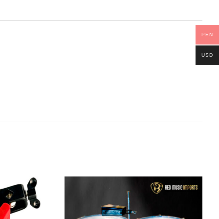
PEN
USD