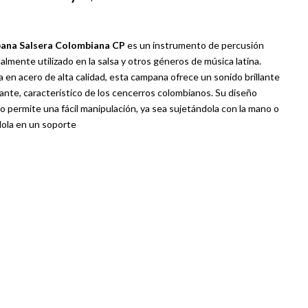
ana Salsera Colombiana CP
es un instrumento de percusión
nalmente utilizado en la salsa y otros géneros de música latina.
a en acero de alta calidad, esta campana ofrece un sonido brillante
ante, característico de los cencerros colombianos.
Su diseño
 permite una fácil manipulación, ya sea sujetándola con la mano o
ola en un soporte