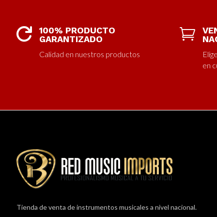
100% PRODUCTO
VE


GARANTIZADO
NA
Calidad en nuestros productos
Elig
en c
Tienda de venta de instrumentos musicales a nivel nacional.