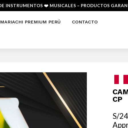
DE INSTRUMENTOS ❤️ MUSICALES – PRODUCTOS GARA
MARIACHI PREMIUM PERÚ
CONTACTO
CAM
CP
S/
24
Appr