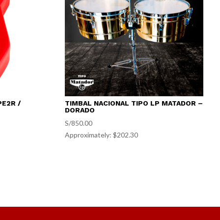
E2R /
TIMBAL NACIONAL TIPO LP MATADOR –
DORADO
S/
850.00
Approximately: $202.30