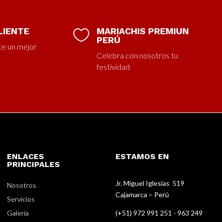
LIENTE
MARIACHIS PREMIUN

PERÚ
te un mejor
Celebra con nosotros tu
festividad
ENLACES
ESTAMOS EN
PRINCIPALES
Jr. Miguel Iglesias 519
Nosotros
Cajamarca – Perú
Servicios
Galería
(+51) 972 991 251 - 963 249