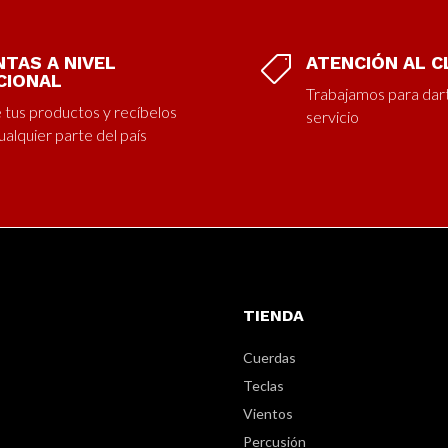
NTAS A NIVEL
ATENCIÓN AL C

CIONAL
Trabajamos para dar
e tus productos y recíbelos
servicio
ualquier parte del país
TIENDA
Cuerdas
Teclas
Vientos
Percusión