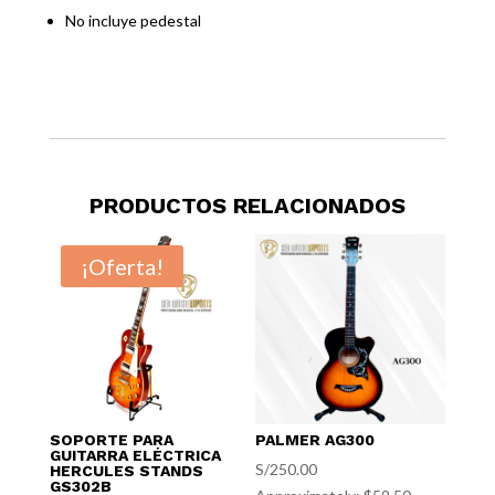
No incluye pedestal
PRODUCTOS RELACIONADOS
¡Oferta!
SOPORTE PARA
PALMER AG300
GUITARRA ELÉCTRICA
S/
250.00
HERCULES STANDS
GS302B