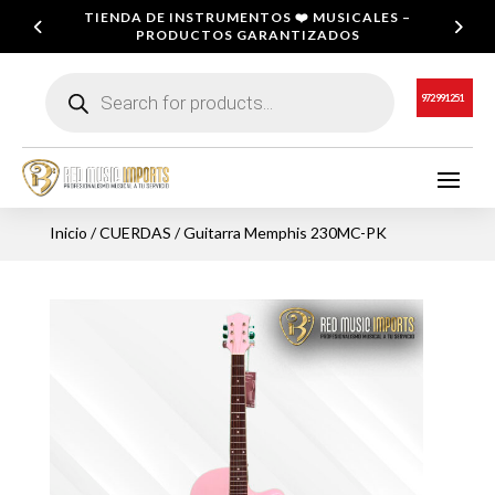
TIENDA DE INSTRUMENTOS ❤️ MUSICALES –
PRODUCTOS GARANTIZADOS
Búsqueda
de
972 991 251
productos
Inicio
/
CUERDAS
/ Guitarra Memphis 230MC-PK