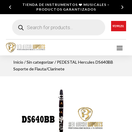
TIENDA DE INSTRUMENTOS ❤️ MUSICALES –
PRODUCTOS GARANTIZADOS
Búsqueda
de
972 991 251
productos
Inicio
/
Sin categorizar
/ PEDESTAL Hercules DS640BB
Soporte de Flauta/Clarinete