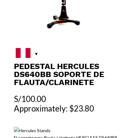
PEDESTAL HERCULES
DS640BB SOPORTE DE
FLAUTA/CLARINETE
S/
100.00
Approximately: $23.80
El soporte para flauta / clarinete HERCULES DS640BB