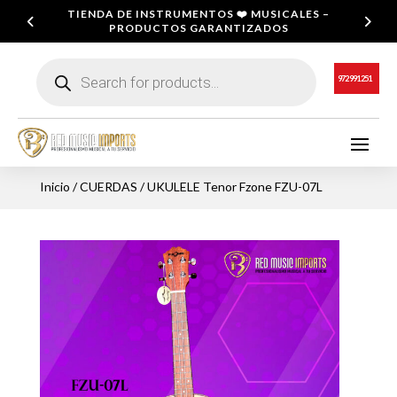
TIENDA DE INSTRUMENTOS ❤️ MUSICALES –
PRODUCTOS GARANTIZADOS
Búsqueda
de
972 991 251
productos
Inicio
/
CUERDAS
/ UKULELE Tenor Fzone FZU-07L