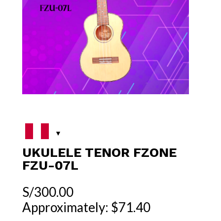
UKULELE TENOR FZONE
FZU-07L
S/
300.00
Approximately: $71.40