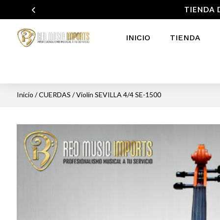
TIENDA 
INICIO
TIENDA
Inicio
/
CUERDAS
/ Violín SEVILLA 4/4 SE-1500