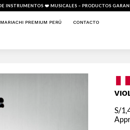
DE INSTRUMENTOS ❤️ MUSICALES – PRODUCTOS GARA
MARIACHI PREMIUM PERÚ
CONTACTO
VIO
S/
1,
Appr