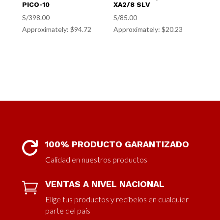
PICO-10
XA2/8 SLV
S/
398.00
S/
85.00
Approximately: $94.72
Approximately: $20.23
100% PRODUCTO GARANTIZADO

Calidad en nuestros productos
VENTAS A NIVEL NACIONAL

Elige tus productos y recíbelos en cualquier
parte del país