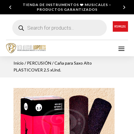
TIENDA DE INSTRUMENTOS ❤️ MUSICALES –
PRODUCTOS GARANTIZADOS
Búsqueda
de
972 991 251
productos
Inicio
/
PERCUSIÓN
/ Caña para Saxo Alto
PLASTICOVER 2.5 xUnd.