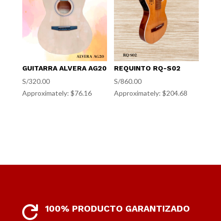
GUITARRA ALVERA AG20
REQUINTO RQ-S02
S/
320.00
S/
860.00
Approximately: $76.16
Approximately: $204.68
100% PRODUCTO GARANTIZADO
