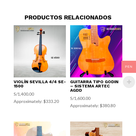
PRODUCTOS RELACIONADOS
PEN
VIOLÍN SEVILLA 4/4 SE-
GUITARRA TIPO GODIN
1500
– SISTEMA ARTEC
AGDD
S/
1,400.00
S/
1,600.00
Approximately: $333.20
Approximately: $380.80