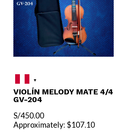
VIOLÍN MELODY MATE 4/4
GV-204
S/
450.00
Approximately: $107.10